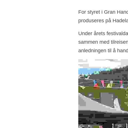
For styret i Gran Han
produseres på Hadela
Under årets festivalda
sammen med tilreisend
anledningen til å han