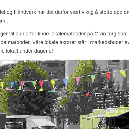
del og Håndverk har det derfor vært viktig å støtte opp 
nd. 
ger vil du derfor finne lokalematboder på Gran torg som 
e matboder. Våre lokale aktører står i markedsboder av t
dle lokalt under dagene!