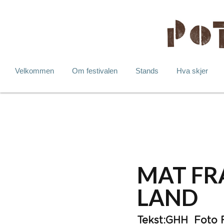
Velkommen
Om festivalen
Stands
Hva skjer
MAT FR
LAND
Tekst:GHH  Foto 