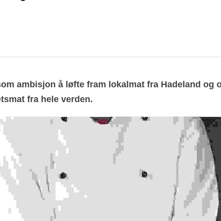
 som ambisjon å løfte fram lokalmat fra Hadeland og
smat fra hele verden.