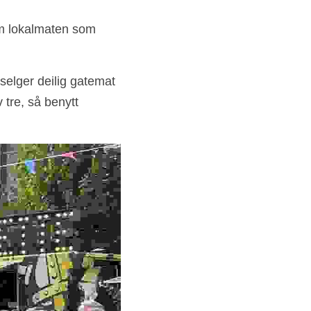
om lokalmaten som 
selger deilig gatemat 
re, så benytt 