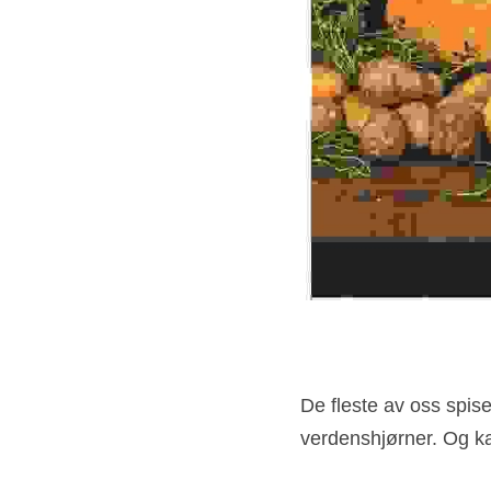
De fleste av oss spiser
verdenshjørner. Og ka