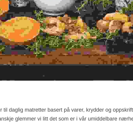
 til daglig matretter basert på varer, krydder og oppskrifte
nskje glemmer vi litt det som er i vår umiddelbare nærhe