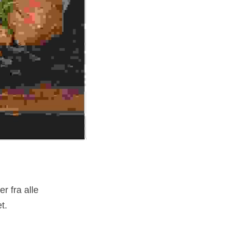
r fra alle 
t.