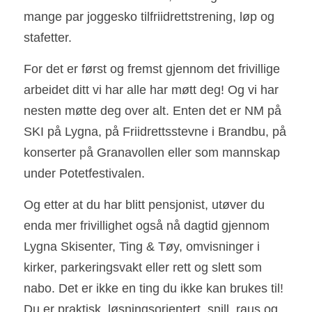
mange par joggesko tilfriidrettstrening, løp og 
stafetter.
For det er først og fremst gjennom det frivillige 
arbeidet ditt vi har alle har møtt deg! Og vi har 
nesten møtte deg over alt. Enten det er NM på 
SKI på Lygna, på Friidrettsstevne i Brandbu, på 
konserter på Granavollen eller som mannskap 
under Potetfestivalen.
Og etter at du har blitt pensjonist, utøver du 
enda mer frivillighet også nå dagtid gjennom 
Lygna Skisenter, Ting & Tøy, omvisninger i 
kirker, parkeringsvakt eller rett og slett som 
nabo. Det er ikke en ting du ikke kan brukes til! 
Du er praktisk, løsningsorientert, snill, raus og 