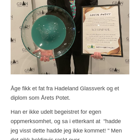
Åge fikk et fat fra Hadeland Glassverk og et 
diplom som Årets Potet. 
Han er ikke udelt begeistret for egen 
oppmerksomhet, og sa i etterkant at  "hadde 
jeg visst dette hadde jeg ikke kommet! " Men 
det gikk heldigvis raskt over.