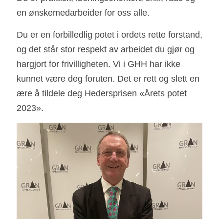
en ønskemedarbeider for oss alle.
Du er en forbilledlig potet i ordets rette forstand, 
og det står stor respekt av arbeidet du gjør og 
hargjort for frivilligheten. Vi i GHH har ikke 
kunnet være deg foruten. Det er rett og slett en 
ære å tildele deg Hedersprisen «Årets potet 
2023».