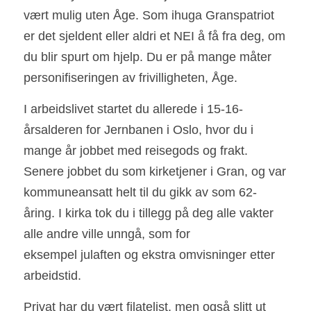
vært mulig uten Åge. Som ihuga Granspatriot 
er det sjeldent eller aldri et NEI å få fra deg, om 
du blir spurt om hjelp. Du er på mange måter 
personifiseringen av frivilligheten, Åge. 
I arbeidslivet startet du allerede i 15-16-
årsalderen for Jernbanen i Oslo, hvor du i 
mange år jobbet med reisegods og frakt. 
Senere jobbet du som kirketjener i Gran, og var 
kommuneansatt helt til du gikk av som 62-
åring. I kirka tok du i tillegg på deg alle vakter 
alle andre ville unngå, som for
eksempel julaften og ekstra omvisninger etter 
arbeidstid. 
Privat har du vært filatelist, men også slitt ut 